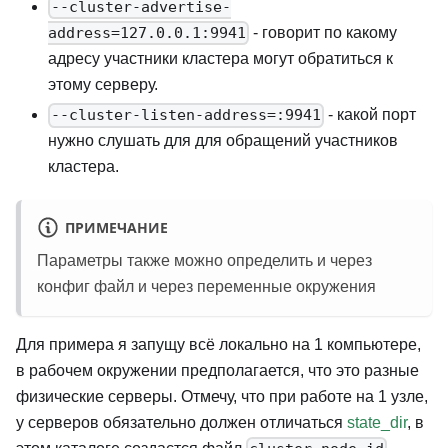
--cluster-advertise-
- говорит по какому
address=127.0.0.1:9941
адресу участники кластера могут обратиться к
этому серверу.
- какой порт
--cluster-listen-address=:9941
нужно слушать для для обращений участников
кластера.
ПРИМЕЧАНИЕ
Параметры также можно определить и через
конфиг файл и через переменные окружения
Для примера я запущу всё локально на 1 компьютере,
в рабочем окружении предполагается, что это разные
физические серверы. Отмечу, что при работе на 1 узле,
у серверов обязательно должен отличаться
state_dir
, в