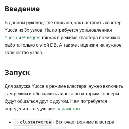
Введение
В данном руководстве описано, как настроить кластер
Yucca из 3х узлов. На потребуется установленная
Yucca
и
Postgres
так как в режиме кластера возможна
работа только с этой DB. А так же лицензия на нужное
количество узлов.
Запуск
Для запуска Yucca в режиме кластера, нужно включить
сам режим и обозначить адреса по которым серверы
будут общаться друг с другом. Нам потребуется
определить следующие
параметры
:
- Включает режиме кластера.
--cluster=true