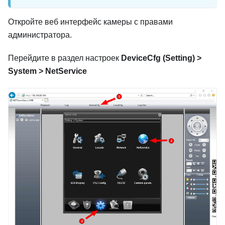
Откройте веб интерфейс камеры с правами
администратора.
Перейдите в раздел настроек
DeviceCfg (Setting) >
System > NetService