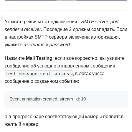
Укажите реквизиты подключения -
SMTP server
,
port
,
sender
и
receiver
. Последние 2 должны совпадать. Если
в настройках SMTP сервера включена авторизация,
укажите
username
и
password
.
Нажмите
Mail Testing
, если всё корректно, вы увидите
сообщение об успешно отправленном сообщении
, в логах yucca
Test message sent success
сообщение о созданном событии:
Event annotation created, stream_id: 10
а в прогресс баре соответствующей камеры появится
желтый маркер.