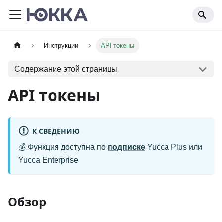
Инструкции
API токены
Содержание этой страницы
API токены
К СВЕДЕНИЮ
💰 Функция доступна по
подписке
Yucca Plus или
Yucca Enterprise
Обзор