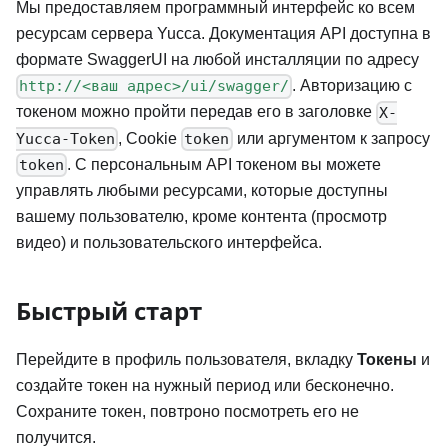
Мы предоставляем программный интерфейс ко всем
ресурсам сервера Yucca. Документация API доступна в
формате SwaggerUI на любой инсталляции по адресу
. Авторизацию с
http://<ваш адрес>/ui/swagger/
токеном можно пройти передав его в заголовке
X-
, Cookie
или аргументом к запросу
Yucca-Token
token
. С персональным API токеном вы можете
token
управлять любыми ресурсами, которые доступны
вашему пользователю, кроме контента (просмотр
видео) и пользовательского интерфейса.
Быстрый старт
Перейдите в профиль пользователя, вкладку
Токены
и
создайте токен на нужный период или бесконечно.
Сохраните токен, повтроно посмотреть его не
получится.